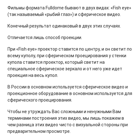
Фильмы формата Fulldome бывают в двух видах: «Fish eye»
(так называемый «рыбий глаз») и сферическое видео.
Конечный результат одинаковый в двух этих случаях.
Отличается лишь способ проекции.
При «Fish eye» проектор ставится по центру, и он светит по
всему куполу, при сферическом проецирования у стенки
купола ставится проектор, который светит на
специальное сферическое зеркало и от него уже идет
проекция на весь купол.
В России в основном используется сферическое видео и
проекционное оборудование в основном используется для
сферического проецирования.
Чтобы не утруждать Вас сложными и ненужными Вам
терминами построения этих видео, мы лишь покажем в
чем разница этих видео чисто с визуальной стороны при
предварительном просмотре.