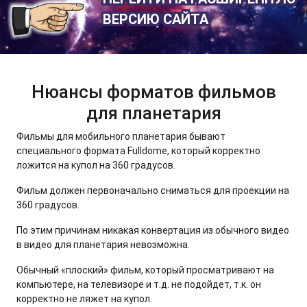
ВЕРСИЮ САЙТА
Нюансы форматов фильмов
для планетария
Фильмы для мобильного планетария бывают
специального формата Fulldome, который корректно
ложится на купол на 360 градусов.
Фильм должен первоначально сниматься для проекции на
360 градусов.
По этим причинам никакая конвертация из обычного видео
в видео для планетария невозможна.
Обычный «плоский» фильм, который просматривают на
компьютере, на телевизоре и т.д. не подойдет, т.к. он
корректно не ляжет на купол.