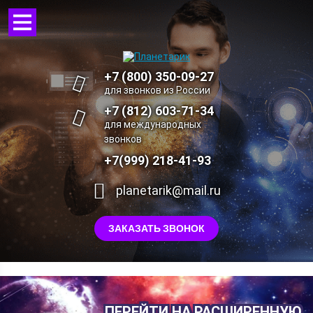
+7 (800) 350-09-27
для звонков из России
+7 (812) 603-71-34
для международных
звонков
+7(999) 218-41-93
planetarik@mail.ru
ЗАКАЗАТЬ ЗВОНОК
ПЕРЕЙТИ НА РАСШИРЕННУЮ