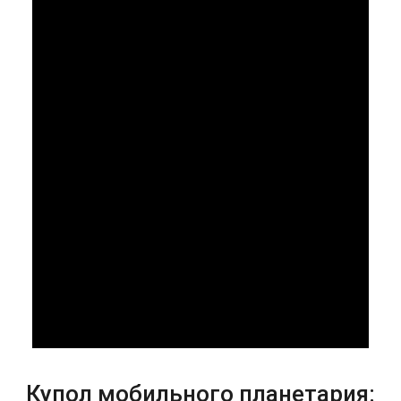
Купол мобильного планетария: