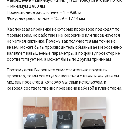
Разрешение – минимум Full HD (1920*1080) Световой поток
– минимум 2 800 лм
Проекционное расстояние – 1 – 9,80 м
Фокусное расстояние – 15,59 – 17,14 мм
Как показала практика некоторые проектора подходят по
параметрам, но работают не корректно или проецируется
не четкая картинка. Почему так получается мы точно не
знаем, может быть производитель обманывает и осознано
заявляет завышенные параметры, а по факту проектор не
соответствует им, а может быть по другим причинам.
Поэтому если Вы решите самостоятельно покупать
проектор, то мы советуем связаться с нами, и мы укажем
модель проектора, которую мы сами используем, и
которая соответственно проверена работой в планетарии.