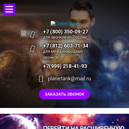
+7 (800) 350-09-27
для звонков из России
+7 (812) 603-71-34
для международных
звонков
+7(999) 218-41-93
planetarik@mail.ru
ЗАКАЗАТЬ ЗВОНОК
ПЕРЕЙТИ НА РАСШИРЕННУЮ