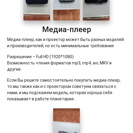
Медиа-плеер
Медиа-плеер, как и проектор может быть разных моделей
и производителей, но есть минимальные требования.
Разрешение – Full HD (1920*1080)
Возможность чтения форматов mp3, mp4, avi, MKV и
другие.
Если Вы решите самостоятельно покупать медиа-плеер,
то мы также как и с проектором советуем связаться с
нами, и мы подскажем модель, которая хороша себя
показывает в работе планетария.