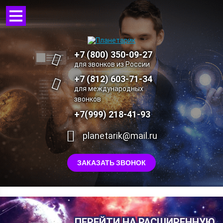
+7 (800) 350-09-27
для звонков из России
+7 (812) 603-71-34
для международных
звонков
+7(999) 218-41-93
planetarik@mail.ru
ЗАКАЗАТЬ ЗВОНОК
ПЕРЕЙТИ НА РАСШИРЕННУЮ