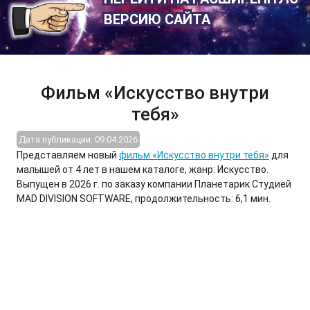
ВЕРСИЮ САЙТА
Фильм «Искусство внутри
тебя»
Дата публикации: 09.04.2026
Представляем новый
фильм «Искусство внутри тебя»
для
малышей от 4 лет в нашем каталоге, жанр: Искусство.
Выпущен в 2026 г. по заказу компании Планетарик Студией
MAD DIVISION SOFTWARE, продолжительность: 6,1 мин.