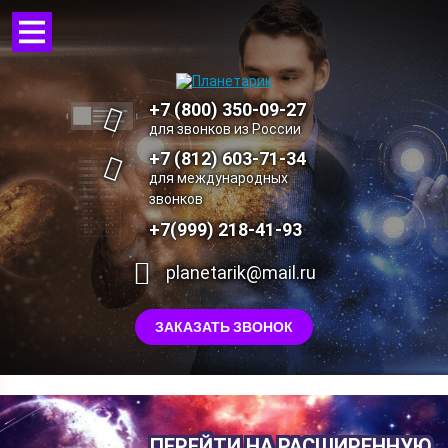
+7 (800) 350-09-27
для звонков из России
+7 (812) 603-71-34
для международных
звонков
+7(999) 218-41-93
planetarik@mail.ru
ЗАКАЗАТЬ ЗВОНОК
ПЕРЕЙТИ НА РАСШИРЕННУЮ