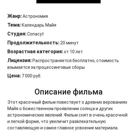
Жанр:
Астрономия
Тема:
Календарь Майя
Студия:
Conacyt
Продолжительность:
20 минут
Возрастная категория:
от 10 лет
Лицензия:
Распространяется бесплатно, стоимость
взымается за процессинговые сборы
Цена:
7 000 руб.
Описание фильма
Этот красочный фильм повествует о древних верованиях
Майя о божественном проявлении солнца и других
астрономических явлений. Фильм снят в очень красочной
и легкой форме, что увеличит развлекательную
составляющую и самое главное усвоение материала.