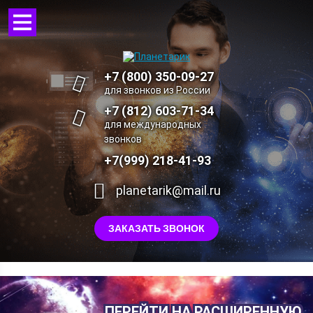
+7 (800) 350-09-27
для звонков из России
+7 (812) 603-71-34
для международных
звонков
+7(999) 218-41-93
planetarik@mail.ru
ЗАКАЗАТЬ ЗВОНОК
ПЕРЕЙТИ НА РАСШИРЕННУЮ