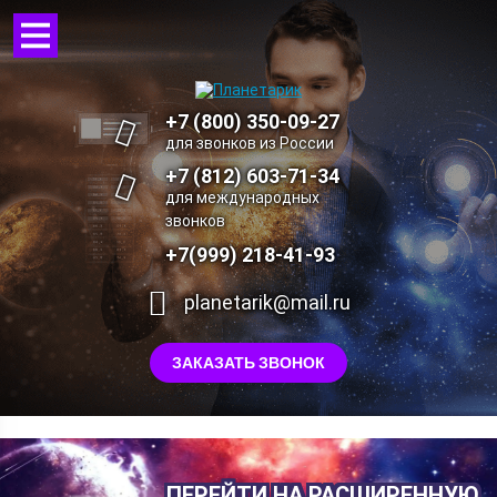
+7 (800) 350-09-27
для звонков из России
+7 (812) 603-71-34
для международных
звонков
+7(999) 218-41-93
planetarik@mail.ru
ЗАКАЗАТЬ ЗВОНОК
ПЕРЕЙТИ НА РАСШИРЕННУЮ