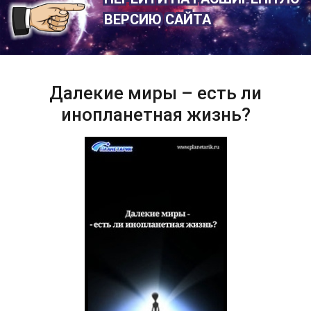
ВЕРСИЮ САЙТА
Далекие миры – есть ли
инопланетная жизнь?